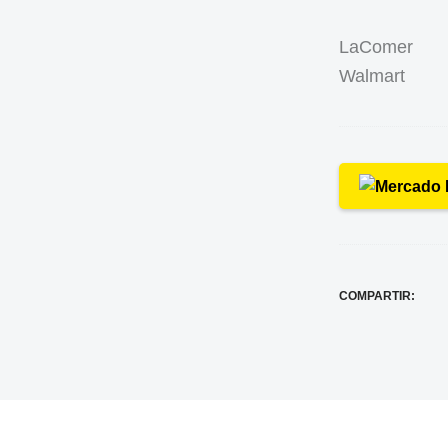
LaComer
Walmart
COMPARTIR: