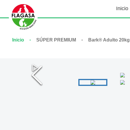
Inicio
Inicio
SÚPER PREMIUM
Bark® Adulto 20kg