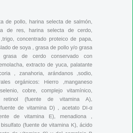
a de pollo, harina selecta de salmón,
ta de res, harina selecta de cerdo,
 ,trigo, concentrado proteico de papa,
slado de soya , grasa de pollo y/o grasa
 grasa de cerdo conservado con
remolacha, extracto de yuca, palatante
icoria , zanahoria, arándanos ,sodio,
rales orgánicos: Hierro ,manganeso
 selenio, cobre, complejo vitamínico,
 retinol (fuente de vitamina A),
l(fuente de vitamina D) , acetato DI-α
fuente de vitamina E), menadiona ,
bisulfato (fuente de vitamina K), ácido