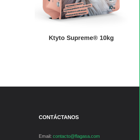
Ktyto Supreme® 10kg
CONTÁCTANOS
Email:
contacto@flagasa.com