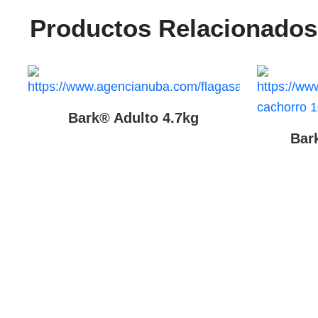
Productos Relacionados
Bark® Adulto 4.7kg
Bar