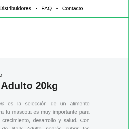
Distribuidores
FAQ
Contacto
M
 Adulto 20kg
o®
es la selección de un alimento
a tu mascota es muy importante para
u crecimiento, desarrollo y salud. Con
n de Bark Adulto podrás cubrir las