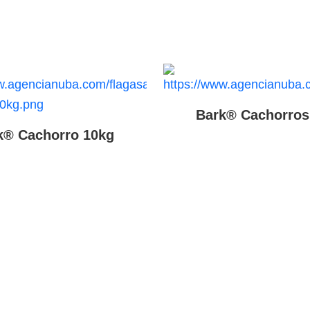
Bark® Cachorros
k® Cachorro 10kg